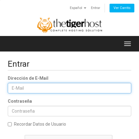
Español
Entrar
Ver Carrito
Toggl
navig
Entrar
Dirección de E-Mail
Contraseña
Recordar Datos de Usuario