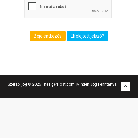
Elfelejtett jelszó?
Szerzői jog © 2026 TheTigerHost.com. Minden Jog Fenntartva.